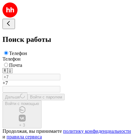
Поиск работы
Телефон
Телефон
Почта
🇷🇺
+7
Дальше
Войти с паролем
Войти с помощью
+
3
Продолжая, вы принимаете
политику конфиденциальности
и
правила сервиса