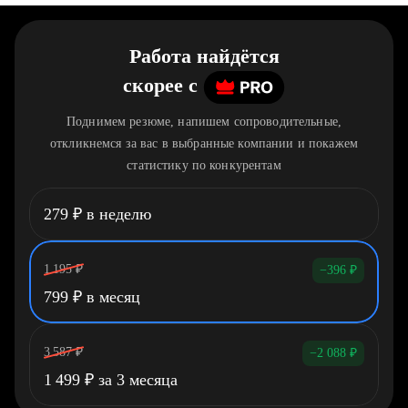
Работа найдётся
скорее
c
Поднимем резюме, напишем сопроводительные,
откликнемся за вас в выбранные компании и покажем
статистику по конкурентам
279
₽
в неделю
1 195
₽
−396
₽
799
₽
в месяц
3 587
₽
−2 088
₽
1 499
₽
за 3 месяца