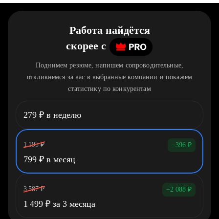
Работа найдётся
скорее
c
Поднимем резюме, напишем сопроводительные,
откликнемся за вас в выбранные компании и покажем
статистику по конкурентам
279
₽
в неделю
1 195
₽
−396
₽
799
₽
в месяц
3 587
₽
−2 088
₽
1 499
₽
за 3 месяца