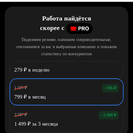
Работа найдётся
скорее
c
Поднимем резюме, напишем сопроводительные,
откликнемся за вас в выбранные компании и покажем
статистику по конкурентам
279
₽
в неделю
1 195
₽
−396
₽
799
₽
в месяц
3 587
₽
−2 088
₽
1 499
₽
за 3 месяца