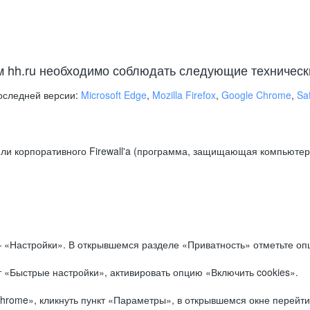
м hh.ru необходимо соблюдать следующие техническ
оследней версии:
Microsoft Edge
,
Mozilla Firefox
,
Google Chrome
,
Saf
ли корпоративного Firewall'a (программа, защищающая компьютер/
.
 «Настройки». В открывшемся разделе «Приватность» отметьте опц
 «Быстрые настройки», активировать опцию «Включить cookies».
hrome», кликнуть пункт «Параметры», в открывшемся окне перейти