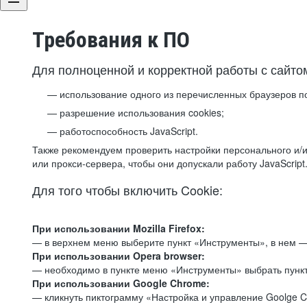
Требования к ПО
Для полноценной и корректной работы с сайто
использование одного из перечисленных браузеров п
разрешение использования cookies;
работоспособность JavaScript.
Также рекомендуем проверить настройки персонального и/и
или прокси-сервера, чтобы они допускали работу JavaScript
Для того чтобы включить Cookie:
При использовании Mozilla Firefox:
— в верхнем меню выберите пункт «Инструменты», в нем —
При использовании Opera browser:
— необходимо в пункте меню «Инструменты» выбрать пункт
При использовании Google Chrome:
— кликнуть пиктограмму «Настройка и управление Goolge C