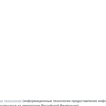
е технологии
(информационные технологии предоставления инфор
аходящихся на территории Российской Федерации)