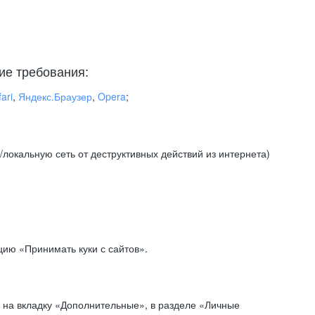
ие требования:
ari
,
Яндекс.Браузер
,
Opera
;
локальную сеть от деструктивных действий из интернета)
ию «Принимать куки с сайтов».
 на вкладку «Дополнительные», в разделе «Личные