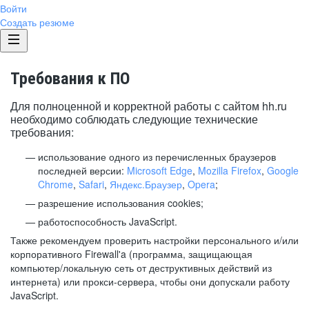
Войти
Создать резюме
Требования к ПО
Для полноценной и корректной работы с сайтом hh.ru
необходимо соблюдать следующие технические
требования:
использование одного из перечисленных браузеров
последней версии:
Microsoft Edge
,
Mozilla Firefox
,
Google
Chrome
,
Safari
,
Яндекс.Браузер
,
Opera
;
разрешение использования cookies;
работоспособность JavaScript.
Также рекомендуем проверить настройки персонального и/или
корпоративного Firewall'a (программа, защищающая
компьютер/локальную сеть от деструктивных действий из
интернета) или прокси-сервера, чтобы они допускали работу
JavaScript.