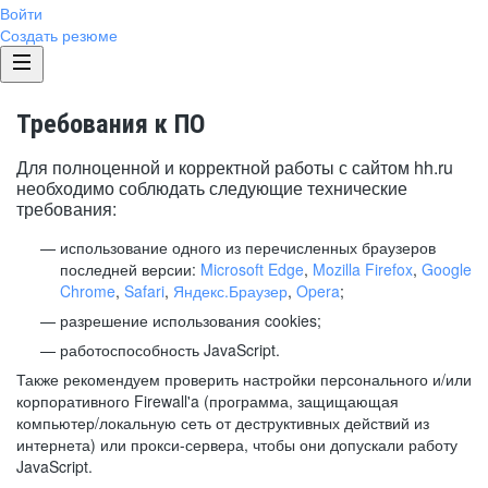
Войти
Создать резюме
Требования к ПО
Для полноценной и корректной работы с сайтом hh.ru
необходимо соблюдать следующие технические
требования:
использование одного из перечисленных браузеров
последней версии:
Microsoft Edge
,
Mozilla Firefox
,
Google
Chrome
,
Safari
,
Яндекс.Браузер
,
Opera
;
разрешение использования cookies;
работоспособность JavaScript.
Также рекомендуем проверить настройки персонального и/или
корпоративного Firewall'a (программа, защищающая
компьютер/локальную сеть от деструктивных действий из
интернета) или прокси-сервера, чтобы они допускали работу
JavaScript.