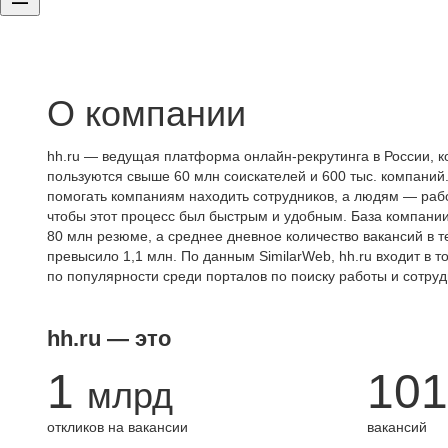
О компании
hh.ru — ведущая платформа онлайн-рекрутинга в России, к
пользуются свыше 60 млн соискателей и 600 тыс. компаний.
помогать компаниям находить сотрудников, а людям — работ
чтобы этот процесс был быстрым и удобным. База компани
80 млн резюме, а среднее дневное количество вакансий в те
превысило 1,1 млн. По данным SimilarWeb, hh.ru входит в т
по популярности среди порталов по поиску работы и сотруд
hh.ru — это
1
101
млрд
откликов на вакансии
вакансий