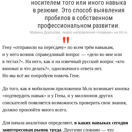
носителем того или иного навыка
в резюме. Это способ выявления
пробелов в собственном
профессиональном развитии.
Марина Дорохова, лидер направления «Навыки» на hh.ru
Гену «отправили на пересдачу» по всем трём навыкам,
и у него возник справедливый вопрос — «дело во мне или
в тестах?». На него, как и на извечный русский вопрос «кто
виноват и что делать?», однозначного ответа нет.
Но мы всё же попробуем помочь Гене.
До того, как в мобильном приложении hh.ru возникает кнопка
«подтвердить навык» и у Гены, и у миллионов других
соискателей появляется возможность проверить свои знания,
должно произойти много всего.
Для начала аналитики определяют,
в каких навыках сегодня
заинтересован рынок труда
. Другими словами — что