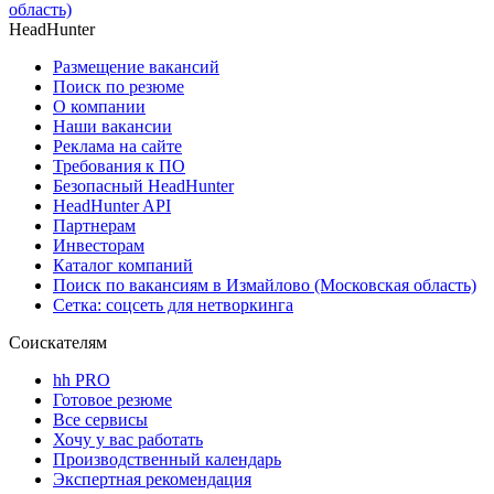
область)
HeadHunter
Размещение вакансий
Поиск по резюме
О компании
Наши вакансии
Реклама на сайте
Требования к ПО
Безопасный HeadHunter
HeadHunter API
Партнерам
Инвесторам
Каталог компаний
Поиск по вакансиям в Измайлово (Московская область)
Сетка: соцсеть для нетворкинга
Соискателям
hh PRO
Готовое резюме
Все сервисы
Хочу у вас работать
Производственный календарь
Экспертная рекомендация