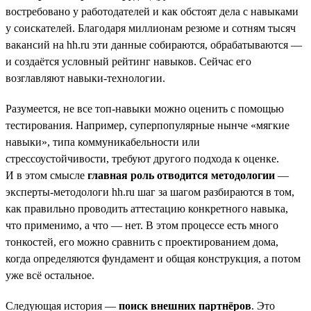
востребовано у работодателей и как обстоят дела с навыками
у соискателей. Благодаря миллионам резюме и сотням тысяч
вакансий на hh.ru эти данные собираются, обрабатываются —
и создаётся условный рейтинг навыков. Сейчас его
возглавляют навыки-технологии.
Разумеется, не все топ-навыки можно оценить с помощью
тестирования. Например, суперпопулярные нынче «мягкие
навыки», типа коммуникабельности или
стрессоустойчивости, требуют другого подхода к оценке.
И в этом смысле
главная роль отводится методологии
—
эксперты-методологи hh.ru шаг за шагом разбираются в том,
как правильно проводить аттестацию конкретного навыка,
что применимо, а что — нет. В этом процессе есть много
тонкостей, его можно сравнить с проектированием дома,
когда определяются фундамент и общая конструкция, а потом
уже всё остальное.
Следующая история —
поиск внешних партнёров
. Это