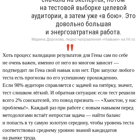
на тестовой выборке целевой
аудитории, а затем уже «в бою». Это
довольно большая
и энергозатратная работа.
Марина Дорохова, лидер направления «Навыки» на hh.ru
Хоть процесс валидации результатов для Гены сам по себе
не очень важен, именно от него во многом зависит —
подтвердит ли Гена свой навык или нет. При запуске любого
теста есть прогнозы по его успешному прохождению.
Если 98% аудитори справляется с задачей на пятёрку, значит,
тест слишком лёгкий. И обратная ситуация: если тест решили
всего 2% соискателей, это повод признать — «Хьюстон, у нас
проблемы!». Каждый раз при работе с новым навыком перед
методологами встаёт непростая задача — найти баланс
и попасть в ту самую золотую середину, чтобы уровень теста
соответствовал среднему уровню знаний кандидатов
на рынке труда.