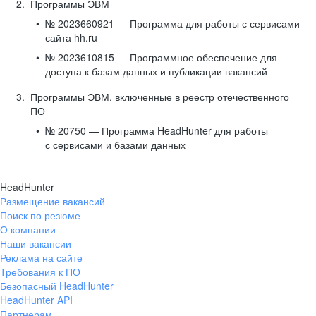
Программы ЭВМ
№ 2023660921 — Программа для работы с сервисами
сайта hh.ru
№ 2023610815 — Программное обеспечение для
доступа к базам данных и публикации вакансий
Программы ЭВМ, включенные в реестр отечественного
ПО
№ 20750 — Программа HeadHunter для работы
с сервисами и базами данных
HeadHunter
Размещение вакансий
Поиск по резюме
О компании
Наши вакансии
Реклама на сайте
Требования к ПО
Безопасный HeadHunter
HeadHunter API
Партнерам