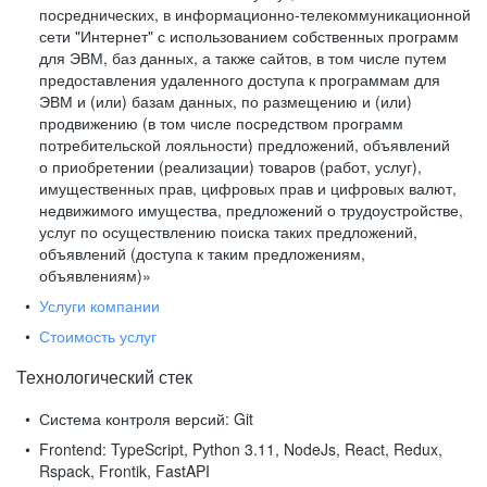
посреднических, в информационно-телекоммуникационной
сети "Интернет" с использованием собственных программ
для ЭВМ, баз данных, а также сайтов, в том числе путем
предоставления удаленного доступа к программам для
ЭВМ и (или) базам данных, по размещению и (или)
продвижению (в том числе посредством программ
потребительской лояльности) предложений, объявлений
о приобретении (реализации) товаров (работ, услуг),
имущественных прав, цифровых прав и цифровых валют,
недвижимого имущества, предложений о трудоустройстве,
услуг по осуществлению поиска таких предложений,
объявлений (доступа к таким предложениям,
объявлениям)»
Услуги компании
Стоимость услуг
Технологический стек
Система контроля версий:
Git
Frontend:
TypeScript, Python 3.11, NodeJs, React, Redux,
Rspack, Frontik, FastAPI