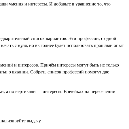
аши умения и интересы. И добавьте в уравнение то, что
предварительный список вариантов. Эти профессии, с одной
 начать с нуля, но выгоднее будет использовать прошлый опыт
мений и интересов. Причём интересы могут быть не только
атьи о вязании. Собрать список профессий помогут две
и, а по вертикали — интересы. В ячейках на пересечении
анализируйте выдачу.