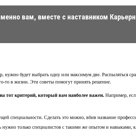
менно вам, вместе с наставником Карьерн
р, нужно будет выбрать одну или максимум две. Распыляться ср
то-то в жизни. Эти советы помогут принять решение.
на тот критерий, который вам наиболее важен.
Например, есл
кущей специальности. Сделать это можно, вбив название професси
ь нужно только специалистов с такими же опытом и навыками, ка