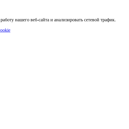
аботу нашего веб-сайта и анализировать сетевой трафик.
ookie