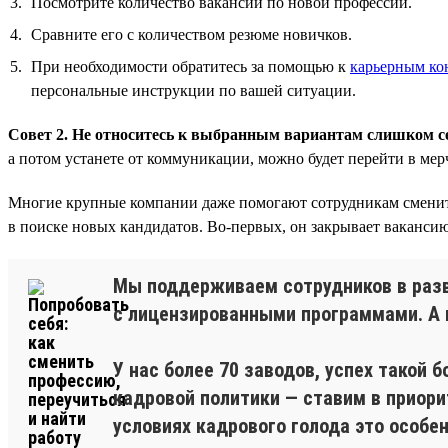
Посмотрите количество вакансий по новой профессии.
Сравните его с количеством резюме новичков.
При необходимости обратитесь за помощью к
карьерным ко
персональные инструкции по вашей ситуации.
Совет 2. Не относитесь к выбранным вариантам слишком се
а потом устанете от коммуникации, можно будет перейти в мер
Многие крупные компании даже помогают сотрудникам сменить с
в поиске новых кандидатов. Во-первых, он закрывает вакансию
Мы поддерживаем сотрудников в разв
с лицензированными программами. А 
У нас более 70 заводов, успех такой
кадровой политики — ставим в приори
условиях кадрового голода это особен