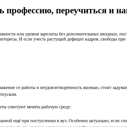
ь профессию, переучиться и на
ижности или уровня зарплаты без дополнительных вводных, пос
нтересы. И если учесть растущий дефицит кадров, свободы при 
ю
ажение от работы и неудовлетворённость жизнью, стоит задумат
тпуском.
нты советуют менять рабочую среду:
нной ещё при поступлении в вуз. Особенно актуально, если спе