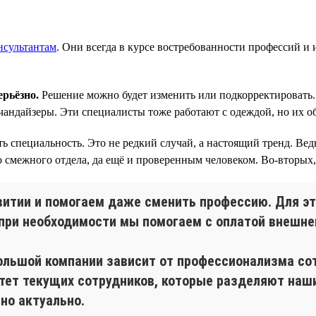
нсультантам
. Они всегда в курсе востребованности профессий и 
рьёзно.
Решение можно будет изменить или подкорректировать. 
чандайзеры. Эти специалисты тоже работают с одеждой, но их о
пециальность. Это не редкий случай, а настоящий тренд. Ведь 
 смежного отдела, да ещё и проверенным человеком. Во-вторых,
итии и помогаем даже сменить профессию. Для эт
при необходимости мы помогаем с оплатой внешнег
 большой компании зависит от профессионализма с
тет текущих сотрудников, которые разделяют наши 
но актуально.