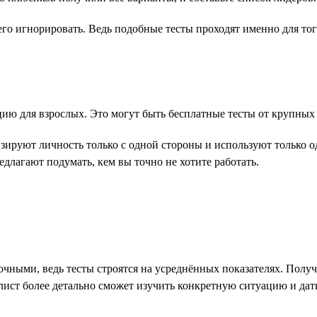
 его игнорировать. Ведь подобные тесты проходят именно для тог
ию для взрослых. Это могут быть бесплатные тесты от крупных
зируют личность только с одной стороны и используют только о
едлагают подумать, кем вы точно не хотите работать.
чными, ведь тесты строятся на усреднённых показателях. Получ
ист более детально сможет изучить конкретную ситуацию и дать