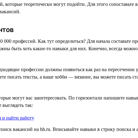
, которые теоретически могут подойти. Для этого сопоставьте в
вакансий.
нтов
50 000 профессий. Как тут определиться? Для начала составьте 
лжны быть хоть какие-то навыки для них. Конечно, всегда можно
ходящие профессии должны появиться как раз на пересечении у
е писать тексты, а ваше хобби — вязание, вы можете писать ст
орые могут вас заинтересовать. По горизонтали напишите навык
 выглядеть так:
оиск вакансий на hh.ru. Вписывайте навыки в строку поиска и 