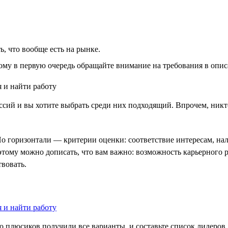
, что вообще есть на рынке.
ому в первую очередь обращайте внимание на требования в описа
ессий и вы хотите выбрать среди них подходящий. Впрочем, ник
о горизонтали — критерии оценки: соответствие интересам, нал
тому можно дописать, что вам важно: возможность карьерного р
вовать.
о плюсиков получили все варианты, и составьте список лидеров.