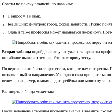
Советы по поиску вакансий по навыкам:
1 запрос = 1 навык.
Без лишних фильтров: город, форма занятости. Нужно понять
Одна и та же профессия может называться по-разному. Поэт
Вторая таблица
подойдёт, если у вас уже есть варианты проф
по таблице выше, а затем перейти ко второму тесту.
По вертикали отобразите профессии, которые вам интересны. П
позволяет выйти направление. У каждого свои приоритеты, поэ
целям — например, планам родить ребёнка или много путешест
Выглядеть таблица может так:
После заполнения таблицы проведите анализ. Сравните, скольк