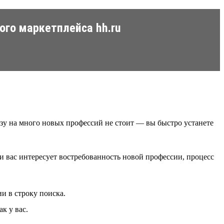
ого маркетплейса hh.ru
азу на много новых профессий не стоит — вы быстро устанете
и вас интересует востребованность новой профессии, процесс
и в строку поиска.
к у вас.