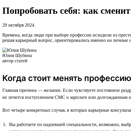
Попробовать себя: как сменит
29 октября 2024
Времена, когда люди при выборе профессии исходили из прест
решая карьерный вопрос, ориентировались именно на личные и
Юлия Шубина
автор статей
Когда стоит менять професси
Главная причина — желание. Если чувствуете постоянное раздр
не лечится поступлением СМС о зарплате или долгожданным о
Вот четыре конкретных случая, в которых карьерные консульта
Вы работаете по надоевшей специальности, возможно, выбра