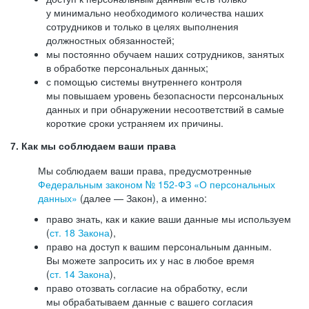
у минимально необходимого количества наших
сотрудников и только в целях выполнения
должностных обязанностей;
мы постоянно обучаем наших сотрудников, занятых
в обработке персональных данных;
с помощью системы внутреннего контроля
мы повышаем уровень безопасности персональных
данных и при обнаружении несоответствий в самые
короткие сроки устраняем их причины.
7. Как мы соблюдаем ваши права
Мы соблюдаем ваши права, предусмотренные
Федеральным законом №
152-ФЗ
«О персональных
данных»
(далее — Закон), а именно:
право знать, как и какие ваши данные мы используем
(
ст. 18 Закона
),
право на доступ к вашим персональным данным.
Вы можете запросить их у нас в любое время
(
ст. 14 Закона
),
право отозвать согласие на обработку, если
мы обрабатываем данные с вашего согласия