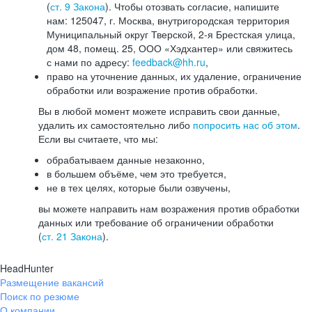
(
ст. 9 Закона
). Чтобы отозвать согласие, напишите
нам: 125047, г. Москва, внутригородская территория
Муниципальный округ Тверской, 2-я Брестская улица,
дом 48, помещ. 25, ООО «Хэдхантер» или свяжитесь
с нами по адресу:
feedback@hh.ru
,
право на уточнение данных, их удаление, ограничение
обработки или возражение против обработки.
Вы в любой момент можете исправить свои данные,
удалить их самостоятельно либо
попросить нас об этом
.
Если вы считаете, что мы:
обрабатываем данные незаконно,
в большем объёме, чем это требуется,
не в тех целях, которые были озвучены,
вы можете направить нам возражения против обработки
данных или требование об ограничении обработки
(
ст. 21 Закона
).
HeadHunter
Размещение вакансий
Поиск по резюме
О компании