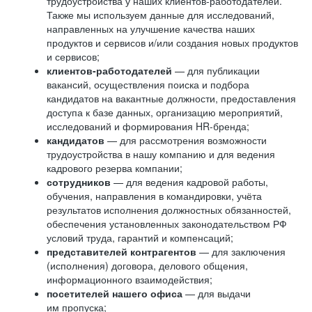
трудоустройства у наших клиентов-работодателей.
Также мы используем данные для исследований,
направленных на улучшение качества наших
продуктов и сервисов и/или создания новых продуктов
и сервисов;
клиентов-работодателей
— для публикации
вакансий, осуществления поиска и подбора
кандидатов на вакантные должности, предоставления
доступа к базе данных, организацию мероприятий,
исследований и формирования HR-бренда;
кандидатов
— для рассмотрения возможности
трудоустройства в нашу компанию и для ведения
кадрового резерва компании;
сотрудников
— для ведения кадровой работы,
обучения, направления в командировки, учёта
результатов исполнения должностных обязанностей,
обеспечения установленных законодательством РФ
условий труда, гарантий и компенсаций;
представителей контрагентов
— для заключения
(исполнения) договора, делового общения,
информационного взаимодействия;
посетителей нашего офиса
— для выдачи
им пропуска;