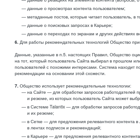
данные о просмотрах контента пользователем;
метаданные постов, которые читает пользователь, в т
данные о поисковых запросах в Карьере;
данные о переходах по экранам и других действиях в
6.
Для работы рекомендательных технологий Общество прим
Данные, указанные в п.5. настоящих Правил, Общество оци
на тот, который пользователь Сайта выбирал в прошлом и
пользователей с похожими интересами. Система находит по
рекомендации на основании этой схожести.
7.
Общество использует рекомендательные технологии:
на Сайте — для обработки запросов работодателей пр
и резюме, из которых пользователь Сайта может выб
в Системе Talantix — для обработки запросов работ
и их резюме;
в Сетке — для предложения релевантного контента в
в лентах подписок и рекомендаций;
в Карьере — для предложения релевантного контента