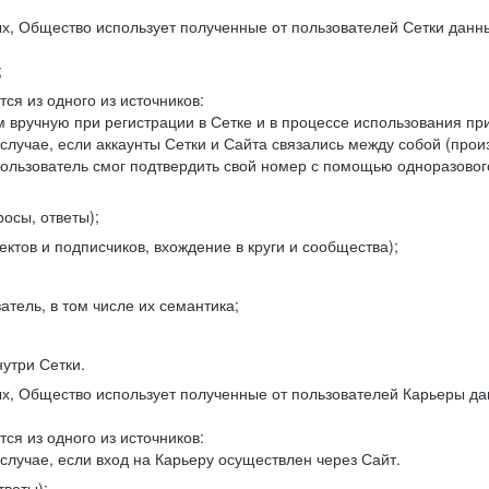
, Общество использует полученные от пользователей Сетки данны
;
ся из одного из источников:
 вручную при регистрации в Сетке и в процессе использования пр
 случае, если аккаунты Сетки и Сайта связались между собой (про
пользователь смог подтвердить свой номер с помощью одноразовог
осы, ответы);
ектов и подписчиков, вхождение в круги и сообщества);
атель, в том числе их семантика;
нутри Сетки.
, Общество использует полученные от пользователей Карьеры да
ся из одного из источников:
случае, если вход на Карьеру осуществлен через Сайт.
тветы);