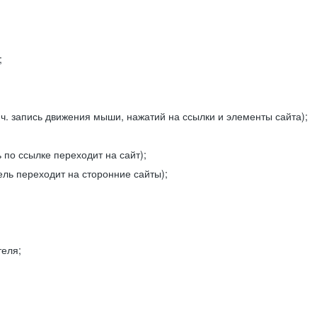
;
ч. запись движения мыши, нажатий на ссылки и элементы сайта);
 по ссылке переходит на сайт);
ель переходит на сторонние сайты);
теля;