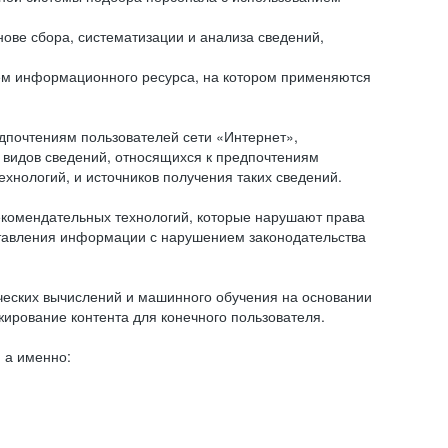
ове сбора, систематизации и анализа сведений,
ем информационного ресурса, на котором применяются
дпочтениям пользователей сети «Интернет»,
 видов сведений, относящихся к предпочтениям
нологий, и источников получения таких сведений.
комендательных технологий, которые нарушают права
оставления информации с нарушением законодательства
еских вычислений и машинного обучения на основании
ирование контента для конечного пользователя.
 а именно: