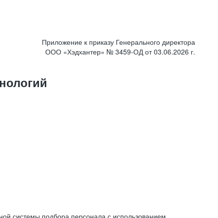
Приложение к приказу Генерального директора
ООО «Хэдхантер» № 3459-ОД от 03.06.2026 г.
нологий
ной системы подбора персонала с использованием