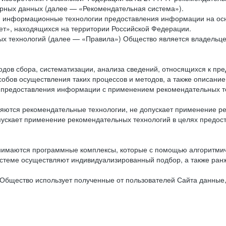
рных данных (далее — «Рекомендательная система»).
ся информационные технологии предоставления информации на осн
ет», находящихся на территории Российской Федерации.
х технологий (далее — «Правила») Общество является владельц
ов сбора, систематизации, анализа сведений, относящихся к пре
обов осуществления таких процессов и методов, а также описание
я предоставления информации с применением рекомендательных тех
ются рекомендательные технологии, не допускает применение ре
допускает применение рекомендательных технологий в целях пред
нимаются программные комплексы, которые с помощью алгоритмич
истеме осуществляют индивидуализированный подбор, а также ранж
Общество использует полученные от пользователей Сайта данные,