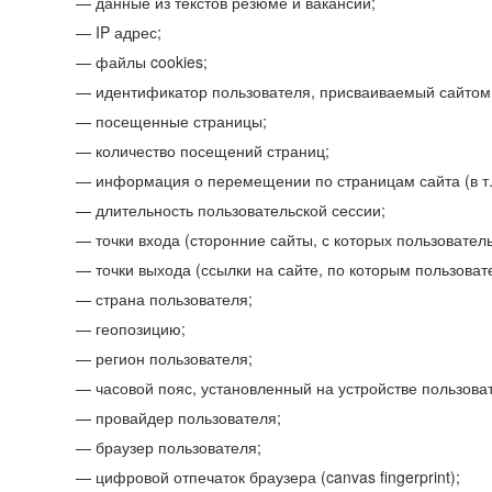
данные из текстов резюме и вакансий;
IP адрес;
файлы cookies;
идентификатор пользователя, присваиваемый сайтом
посещенные страницы;
количество посещений страниц;
информация о перемещении по страницам сайта (в т.
длительность пользовательской сессии;
точки входа (сторонние сайты, с которых пользователь
точки выхода (ссылки на сайте, по которым пользоват
страна пользователя;
геопозицию;
регион пользователя;
часовой пояс, установленный на устройстве пользова
провайдер пользователя;
браузер пользователя;
цифровой отпечаток браузера (canvas fingerprint);