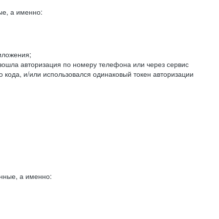
е, а именно:
иложения;
изошла авторизация по номеру телефона или через сервис
о кода, и/или использовался одинаковый токен авторизации
нные, а именно: