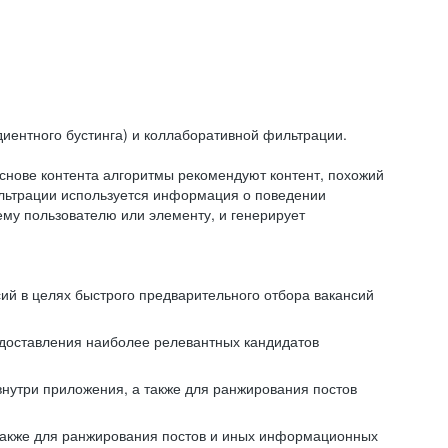
иентного бустинга) и коллаборативной фильтрации.
снове контента алгоритмы рекомендуют контент, похожий
ильтрации используется информация о поведении
ему пользователю или элементу, и генерирует
сий в целях быстрого предварительного отбора вакансий
редоставления наиболее релевантных кандидатов
внутри приложения, а также для ранжирования постов
 также для ранжирования постов и иных информационных