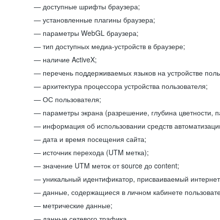
доступные шрифты браузера;
установленные плагины браузера;
параметры WebGL браузера;
тип доступных медиа-устройств в браузере;
наличие ActiveX;
перечень поддерживаемых языков на устройстве поль
архитектура процессора устройства пользователя;
ОС пользователя;
параметры экрана (разрешение, глубина цветности, 
информация об использовании средств автоматизации
дата и время посещения сайта;
источник перехода (UTM метка);
значение UTM меток от source до content;
уникальный идентификатор, присваиваемый интернет
данные, содержащиеся в личном кабинете пользовате
метрические данные;
данные сетевого трафика.