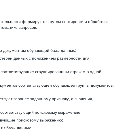
ательности формируются путем сортировки и обработки
тематике запросов.
ие документам обучающей базы данных;
отерей данных с понижением размерности для
 соответствующие сгруппированным строкам в одной
окументов соответствующей обучающей группы документов,
ствуют заранее заданному признаку, а значения,
, соответствующий поисковому выражению;
тствующие поисковому выражению;
из базы данных.