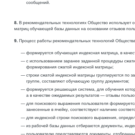
сообщений.
8.
В рекомендательных технологиях Общество использует о
матриц обучающей базы данных на основании отзывов польз
9.
Процесс работы рекомендательных технологий Общества
формируется обучающая индексная матрица, в качест
с использованием заранее заданной процедуры сжат
формирования сжатой индексной матрицы;
строки сжатой индексной матрицы группируются по з
группе, составляют обучающую группу документов;
формируется решающая система, для обучения котор
а в качестве ожидаемых результатов — отзывы польз
для поискового выражения пользователя формируется 
занесенные в ячейку, соответствуют наличию соотве
для индексной строки поискового выражения, опреде
из рабочей базы данных отбираются документы, инде
пользователю представляются документы, отобранны