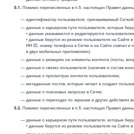
5.1.
Помимо перечисленных в п.5. настоящих Правил данных
идентификатор пользователя, присваиваемый Сеткой
данные о карьерном пути пользователя, которые берут
• данные указываются и редактируются пользователем
• данные берутся из резюме пользователя на Сайте в
HH ID, номер телефона в Сетке и на Сайте совпал и 
в двух мобильных приложениях).
данные о реакциях на элементы контента (посты, вопр
данные о связях пользователя (наличие и состав конн
данные о просмотрах контента пользователем;
метаданные постов, которые читает и создает пользов
данные о поисковых запросах в Сетке;
данные о переходах по экранам и других действиях в
5.2.
Помимо перечисленных в п.5. настоящих Правил данных
данные о карьерном пути пользователя, которые берут
• данные берутся из резюме пользователя на Сайте в 
данные о реакциях на элементы контента (вопросы, о