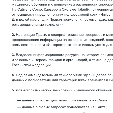
машинного обучения и с понижением размерности многоме
На Сайте, в Сетке, Карьере и Системе Talantix применяют
относящихся к предпочтениям пользователей сети «Интерн
Для целей настоящих Правил применения рекомендательны
рекомендательные технологии.
2.
Настоящие Правила содержат описание процессов и метод
предоставления информации на основе этих сведений, спос
пользователей сети «Интернет», которые используются дл
3.
Владелец информационного ресурса, на котором применя
и законные интересы граждан и организаций, а также не 
Российской Федерации.
4.
Под рекомендательными технологиями здесь и далее по
данных о пользователе или характеристиках элементов в с
5.
Для алгоритмических вычислений и машинного обучения 
данные о любых действиях пользователя на Сайте;
данные о любых запросах пользователя на Сайте;