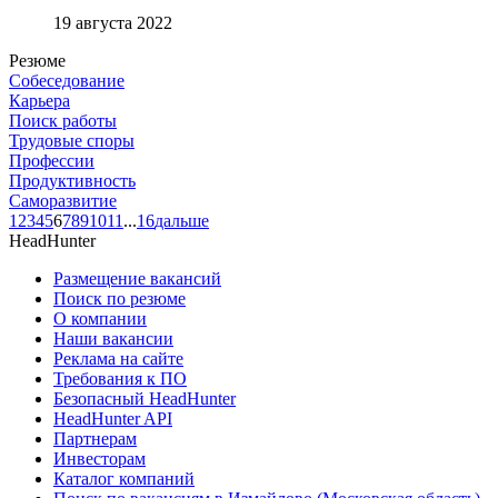
19 августа 2022
Резюме
Собеседование
Карьера
Поиск работы
Трудовые споры
Профессии
Продуктивность
Саморазвитие
1
2
3
4
5
6
7
8
9
10
11
...
16
дальше
HeadHunter
Размещение вакансий
Поиск по резюме
О компании
Наши вакансии
Реклама на сайте
Требования к ПО
Безопасный HeadHunter
HeadHunter API
Партнерам
Инвесторам
Каталог компаний