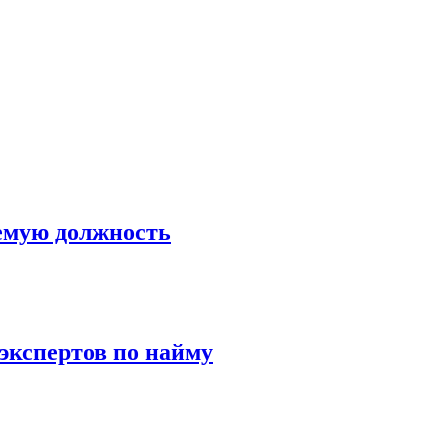
емую должность
 экспертов по найму