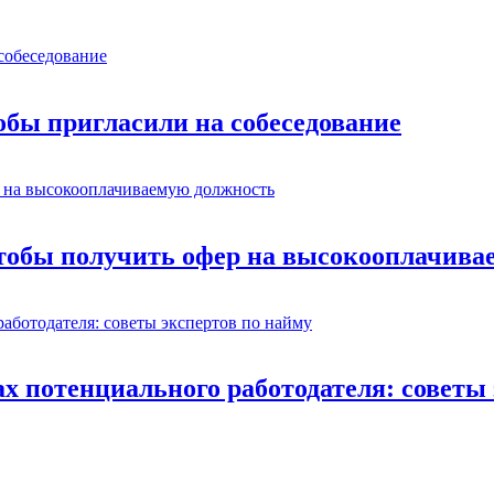
обы пригласили на собеседование
чтобы получить офер на высокооплачива
ах потенциального работодателя: советы