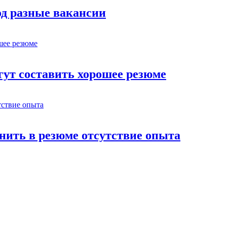
од разные вакансии
гут составить хорошее резюме
снить в резюме отсутствие опыта