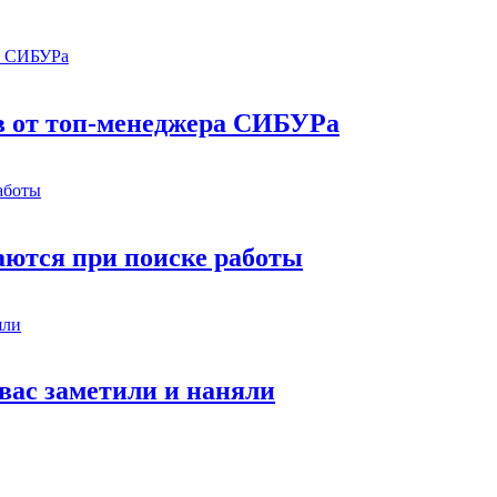
в от топ-менеджера СИБУРа
аются при поиске работы
 вас заметили и наняли