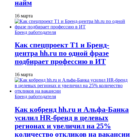
найм
16 марта
Бренд работодателя
Как спецпроект T1 и Бренд-
центра hh.ru по одной фразе
подбирает профессию в ИТ
16 марта
Бренд работодателя
Как кобренд hh.ru и Альфа-Банка
усилил HR-бренд в целевых
регионах и увеличил на 25%
количество откликов на вакансии