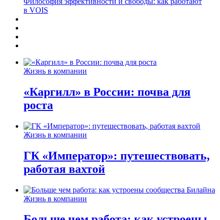
Философия эффективности и свободы: как работают
в VOIS
Жизнь в компании
«Каргилл» в России: почва для
роста
Жизнь в компании
ГК «Император»: путешествовать,
работая вахтой
Жизнь в компании
Больше чем работа: как устроены