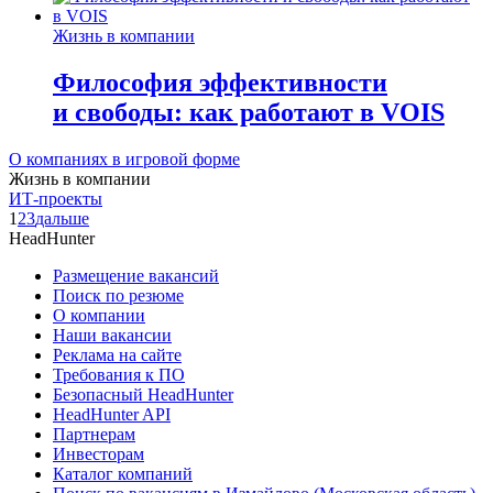
Жизнь в компании
Философия эффективности
и свободы: как работают в VOIS
О компаниях в игровой форме
Жизнь в компании
ИТ-проекты
1
2
3
дальше
HeadHunter
Размещение вакансий
Поиск по резюме
О компании
Наши вакансии
Реклама на сайте
Требования к ПО
Безопасный HeadHunter
HeadHunter API
Партнерам
Инвесторам
Каталог компаний