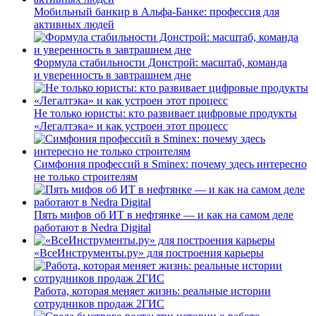
Мобильный банкир в Альфа-Банке: профессия для
активных людей
Формула стабильности Донстрой: масштаб, команда
и уверенность в завтрашнем дне
Не только юристы: кто развивает цифровые продукты
«Легалтэка» и как устроен этот процесс
Симфония профессий в Sminex: почему здесь интересно
не только строителям
Пять мифов об ИТ в нефтянке — и как на самом деле
работают в Nedra Digital
«ВсеИнструменты.ру» для построения карьеры
Работа, которая меняет жизнь: реальные истории
сотрудников продаж 2ГИС