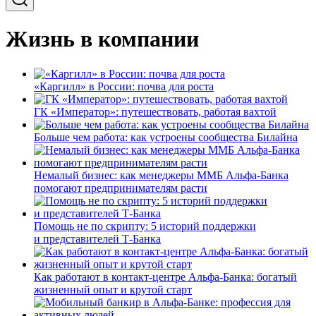
Жизнь в компании
«Каргилл» в России: почва для роста
ГК «Император»: путешествовать, работая вахтой
Больше чем работа: как устроены сообщества Билайна
Немалый бизнес: как менеджеры ММБ Альфа-Банка
помогают предпринимателям расти
Помощь не по скрипту: 5 историй поддержки
и представителей Т-Банка
Как работают в контакт-центре Альфа-Банка: богатый
жизненный опыт и крутой старт