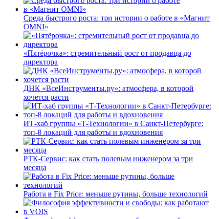
Среда быстрого роста: три истории о работе в «Магнит
OMNI»
«Пятёрочка»: стремительный рост от продавца до
директора
ДНК «ВсеИнструменты.ру»: атмосфера, в которой
хочется расти
ИТ-хаб группы «Т-Технологии» в Санкт-Петербурге:
топ-8 локаций для работы и вдохновения
РТК-Сервис: как стать полевым инженером за три
месяца
Работа в Fix Price: меньше рутины, больше технологий