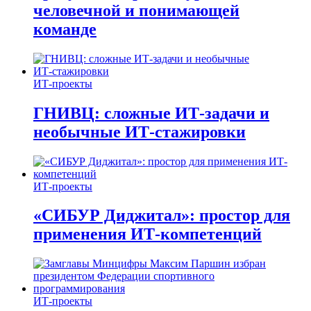
человечной и понимающей
команде
ИТ-проекты
ГНИВЦ: сложные ИТ‑задачи и
необычные ИТ‑стажировки
ИТ-проекты
«СИБУР Диджитал»: простор для
применения ИТ-компетенций
ИТ-проекты