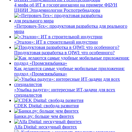
4 мифа об ИТ в госорганизации на примере ФБУН
ЦНИИ Эпидемиологии Роспотребнадзора
«Петрович-Тех»: продуктовая разработка для реального
мира
«Эталон»: ИТ в строительной индустрии
Продуктовая разработка в QIWI: что особенного?
Как делаются самые удобные мобильные приложения:
подход «Промсвязьбанка»
«Улыбка радуги»: интересные ИТ-задачи для всех
специалистов
CDEK Digital: свобода развития
Банки.ру: больше чем финтех
Alfa Digital: нескучный финтех