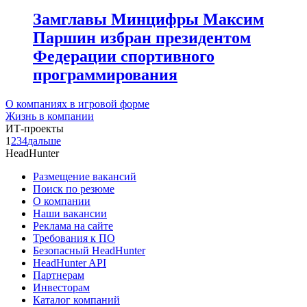
Замглавы Минцифры Максим
Паршин избран президентом
Федерации спортивного
программирования
О компаниях в игровой форме
Жизнь в компании
ИТ-проекты
1
2
3
4
дальше
HeadHunter
Размещение вакансий
Поиск по резюме
О компании
Наши вакансии
Реклама на сайте
Требования к ПО
Безопасный HeadHunter
HeadHunter API
Партнерам
Инвесторам
Каталог компаний