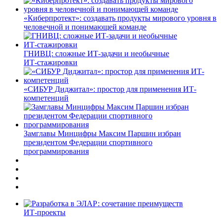
«Киберпротект»: создавать продукты мирового уровня в
человечной и понимающей команде
ГНИВЦ: сложные ИТ‑задачи и необычные
ИТ‑стажировки
«СИБУР Диджитал»: простор для применения ИТ-
компетенций
Замглавы Минцифры Максим Паршин избран
президентом Федерации спортивного
программирования
ИТ-проекты