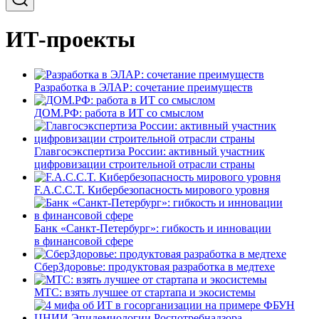
ИТ-проекты
Разработка в ЭЛАР: сочетание преимуществ
ДОМ.РФ: работа в ИТ со смыслом
Главгосэкспертиза России: активный участник
цифровизации строительной отрасли страны
F.A.C.C.T. Кибербезопасность мирового уровня
Банк «Санкт-Петербург»: гибкость и инновации
в финансовой сфере
СберЗдоровье: продуктовая разработка в медтехе
МТС: взять лучшее от стартапа и экосистемы