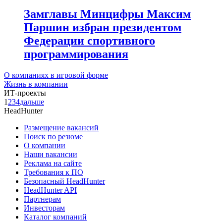
Замглавы Минцифры Максим
Паршин избран президентом
Федерации спортивного
программирования
О компаниях в игровой форме
Жизнь в компании
ИТ-проекты
1
2
3
4
дальше
HeadHunter
Размещение вакансий
Поиск по резюме
О компании
Наши вакансии
Реклама на сайте
Требования к ПО
Безопасный HeadHunter
HeadHunter API
Партнерам
Инвесторам
Каталог компаний