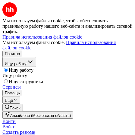
Мы используем файлы cookie, чтобы обеспечивать
правильную работу нашего веб-сайта и анализировать сетевой
трафик.
Правила использования файлов cookie
Мы используем файлы cookie.
Правила использования
файлов cookie
Понятно
Ищу работу
Ищу работу
Ищу работу
Ищу сотрудника
Сервисы
Помощь
Ещё
Поиск
Измайлово (Московская область)
Войти
Войти
Создать резюме