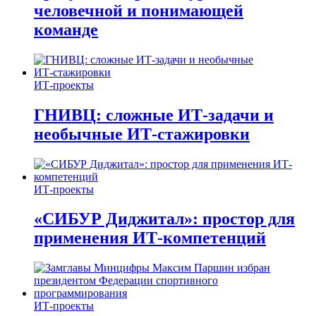
человечной и понимающей
команде
ИТ-проекты
ГНИВЦ: сложные ИТ‑задачи и
необычные ИТ‑стажировки
ИТ-проекты
«СИБУР Диджитал»: простор для
применения ИТ-компетенций
ИТ-проекты