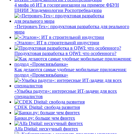
4 мифа об ИТ в госорганизации на примере ФБУН
ЦНИИ Эпидемиологии Роспотребнадзора
«Петрович-Тех»: продуктовая разработка для реального
мира
«Эталон»: ИТ в строительной индустрии
Продуктовая разработка в QIWI: что особенного?
Как делаются самые удобные мобильные приложения:
подход «Промсвязьбанка»
«Улыбка радуги»: интересные ИТ-задачи для всех
специалистов
CDEK Digital: свобода развития
Банки.ру: больше чем финтех
Alfa Digital: нескучный финтех