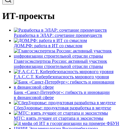
ИТ-проекты
Разработка в ЭЛАР: сочетание преимуществ
ДОМ.РФ: работа в ИТ со смыслом
Главгосэкспертиза России: активный участник
цифровизации строительной отрасли страны
F.A.C.C.T. Кибербезопасность мирового уровня
Банк «Санкт-Петербург»: гибкость и инновации
в финансовой сфере
СберЗдоровье: продуктовая разработка в медтехе
МТС: взять лучшее от стартапа и экосистемы