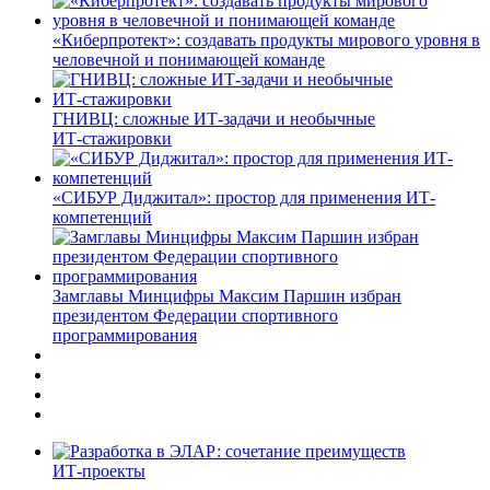
«Киберпротект»: создавать продукты мирового уровня в
человечной и понимающей команде
ГНИВЦ: сложные ИТ‑задачи и необычные
ИТ‑стажировки
«СИБУР Диджитал»: простор для применения ИТ-
компетенций
Замглавы Минцифры Максим Паршин избран
президентом Федерации спортивного
программирования
ИТ-проекты