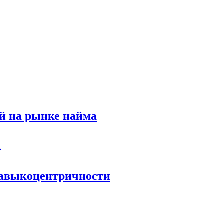
й на рынке найма
 навыкоцентричности