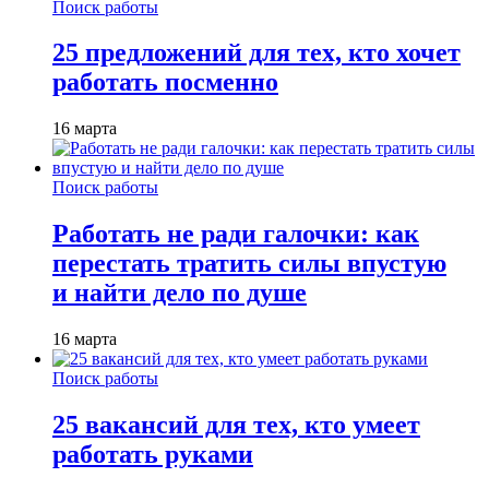
Поиск работы
25 предложений для тех, кто хочет
работать посменно
16 марта
Поиск работы
Работать не ради галочки: как
перестать тратить силы впустую
и найти дело по душе
16 марта
Поиск работы
25 вакансий для тех, кто умеет
работать руками