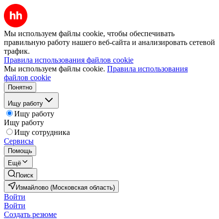
Мы используем файлы cookie, чтобы обеспечивать
правильную работу нашего веб-сайта и анализировать сетевой
трафик.
Правила использования файлов cookie
Мы используем файлы cookie.
Правила использования
файлов cookie
Понятно
Ищу работу
Ищу работу
Ищу работу
Ищу сотрудника
Сервисы
Помощь
Ещё
Поиск
Измайлово (Московская область)
Войти
Войти
Создать резюме