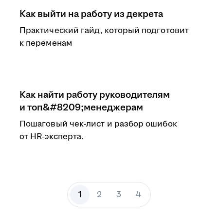
Как выйти на работу из декрета
Практический гайд, который подготовит
к переменам
Как найти работу руководителям
и топ&#8209;менеджерам
Пошаговый чек-лист и разбор ошибок
от HR-эксперта.
1
2
3
4