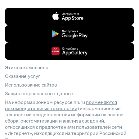
Этика и комплаенс
Оказание услуг
Использование сайтов
Защита персональных данных
На информационном ресурсе hh.ru
применяются
рекомендательные технологии
(информационные
технологии предоставления информации на основе
сбора, систематизации и анализа сведений,
относящихся к предпочтениям пользователей сети
«Интернет», находящихся на территории Российской