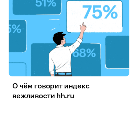
О чём говорит индекс
вежливости hh.ru