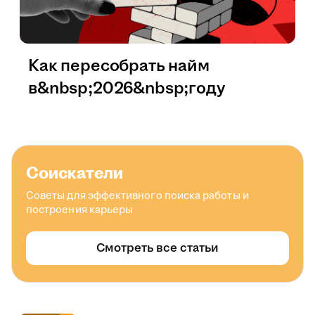
Как пересобрать найм
в&nbsp;2026&nbsp;году
Соискатели
Советы для эффективного поиска работы и
построения карьеры
Смотреть все статьи