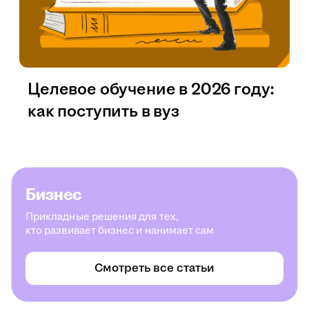
Целевое обучение в 2026 году:
как поступить в вуз
Бизнес
Прикладные решения для тех,
кто развивает бизнес и нанимает сам
Смотреть все статьи