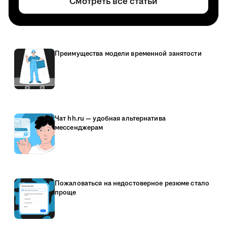
Смотреть все статьи
Преимущества модели временной занятости
Чат hh.ru — удобная альтернатива
мессенджерам
Пожаловаться на недостоверное резюме стало
проще