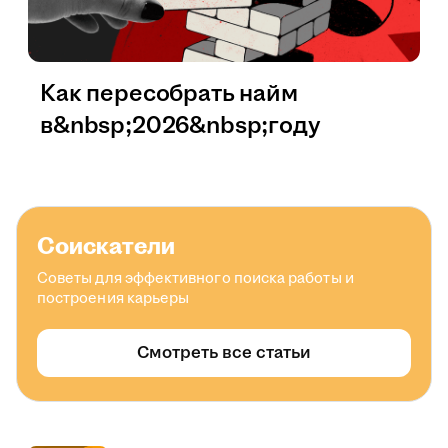
Как пересобрать найм
в&nbsp;2026&nbsp;году
Соискатели
Советы для эффективного поиска работы и
построения карьеры
Смотреть все статьи