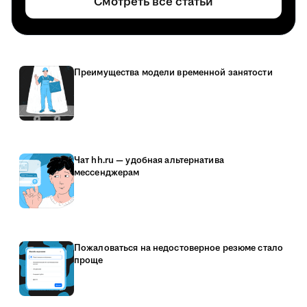
Смотреть все статьи
Преимущества модели временной занятости
Чат hh.ru — удобная альтернатива
мессенджерам
Пожаловаться на недостоверное резюме стало
проще