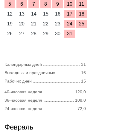
5
6
7
8
9
10
11
12
13
14
15
16
17
18
19
20
21
22
23
24
25
26
27
28
29
30
31
Календарных дней
31
Выходных и праздничных
16
Рабочих дней
15
40-часовая неделя
120,0
36-часовая неделя
108,0
24-часовая неделя
72,0
Февраль