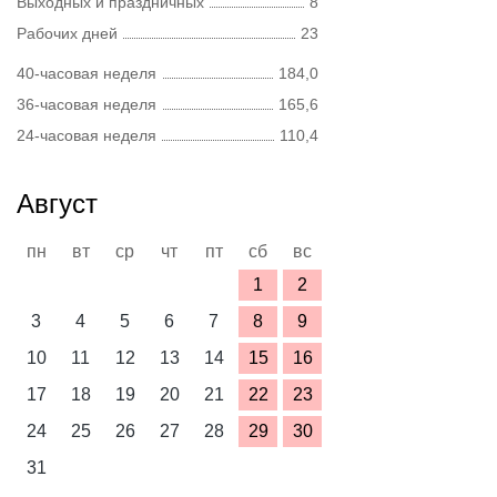
Выходных и праздничных
8
Рабочих дней
23
40-часовая неделя
184,0
36-часовая неделя
165,6
24-часовая неделя
110,4
Август
пн
вт
ср
чт
пт
сб
вс
1
2
3
4
5
6
7
8
9
10
11
12
13
14
15
16
17
18
19
20
21
22
23
24
25
26
27
28
29
30
31