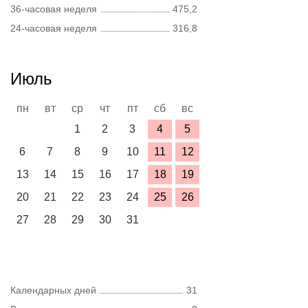
36-часовая неделя
475,2
24-часовая неделя
316,8
Июль
пн
вт
ср
чт
пт
сб
вс
1
2
3
4
5
6
7
8
9
10
11
12
13
14
15
16
17
18
19
20
21
22
23
24
25
26
27
28
29
30
31
Календарных дней
31