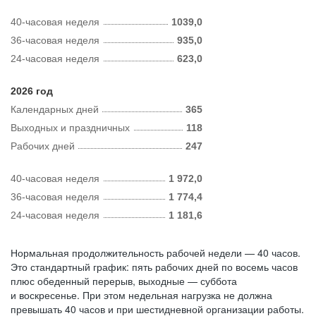
40-часовая неделя
1039,0
36-часовая неделя
935,0
24-часовая неделя
623,0
2026 год
Календарных дней
365
Выходных и праздничных
118
Рабочих дней
247
40-часовая неделя
1 972,0
36-часовая неделя
1 774,4
24-часовая неделя
1 181,6
Нормальная продолжительность рабочей недели — 40 часов.
Это стандартный график: пять рабочих дней по восемь часов
плюс обеденный перерыв, выходные — суббота
и воскресенье. При этом недельная нагрузка не должна
превышать 40 часов и при шестидневной организации работы.