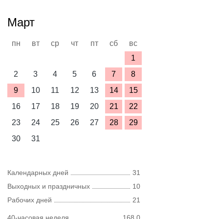
Март
пн
вт
ср
чт
пт
сб
вс
1
2
3
4
5
6
7
8
9
10
11
12
13
14
15
16
17
18
19
20
21
22
23
24
25
26
27
28
29
30
31
Календарных дней
31
Выходных и праздничных
10
Рабочих дней
21
40-часовая неделя
168,0