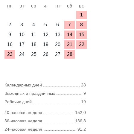
пн
вт
ср
чт
пт
сб
вс
1
2
3
4
5
6
7
8
9
10
11
12
13
14
15
16
17
18
19
20
21
22
23
24
25
26
27
28
Календарных дней
28
Выходных и праздничных
9
Рабочих дней
19
40-часовая неделя
152,0
36-часовая неделя
136,8
24-часовая неделя
91,2