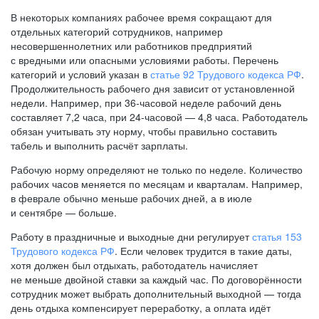
В некоторых компаниях рабочее время сокращают для
отдельных категорий сотрудников, например
несовершеннолетних или работников предприятий
с вредными или опасными условиями работы. Перечень
категорий и условий указан в
статье 92 Трудового кодекса РФ
.
Продолжительность рабочего дня зависит от установленной
недели. Например, при
36-часовой
неделе рабочий день
составляет 7,2 часа, при
24-часовой —
4,8 часа. Работодатель
обязан учитывать эту норму, чтобы правильно составить
табель и выполнить расчёт зарплаты.
Рабочую норму определяют не только по неделе. Количество
рабочих часов меняется по месяцам и кварталам. Например,
в феврале обычно меньше рабочих дней, а в июле
и сентябре — больше.
Работу в праздничные и выходные дни регулирует
статья 153
Трудового кодекса РФ
. Если человек трудится в такие даты,
хотя должен был отдыхать, работодатель начисляет
не меньше двойной ставки за каждый час. По договорённости
сотрудник может выбрать дополнительный выходной — тогда
день отдыха компенсирует переработку, а оплата идёт