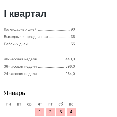
I квартал
Календарных дней
90
Выходных и праздничных
35
Рабочих дней
55
40-часовая неделя
440,0
36-часовая неделя
396,0
24-часовая неделя
264,0
Январь
пн
вт
ср
чт
пт
сб
вс
1
2
3
4