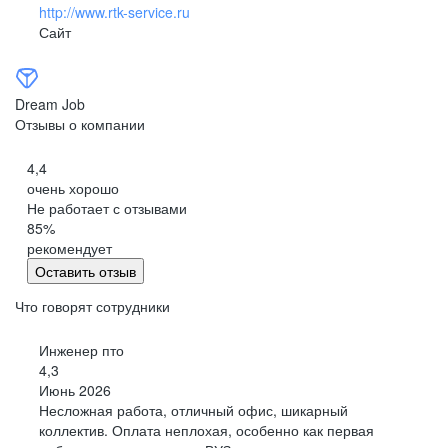
http://www.rtk-service.ru
Сайт
Dream Job
Отзывы о компании
4,4
очень хорошо
Не работает с отзывами
85
%
рекомендует
Оставить отзыв
Что говорят сотрудники
Инженер пто
4,3
Июнь 2026
Несложная работа, отличный офис, шикарный
коллектив. Оплата неплохая, особенно как первая