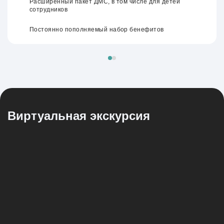
Расширенный пакет ДМС, в том числе для детей
сотрудников
Постоянно пополняемый набор бенефитов
Виртуальная
экскурсия