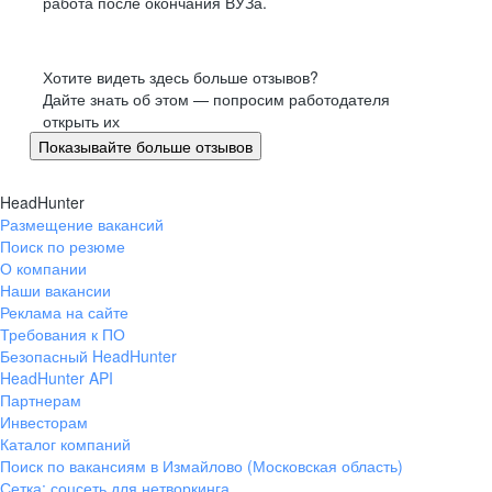
работа после окончания ВУЗа.
Хотите видеть здесь больше отзывов?
Дайте знать об этом — попросим работодателя
открыть их
Показывайте больше отзывов
HeadHunter
Размещение вакансий
Поиск по резюме
О компании
Наши вакансии
Реклама на сайте
Требования к ПО
Безопасный HeadHunter
HeadHunter API
Партнерам
Инвесторам
Каталог компаний
Поиск по вакансиям в Измайлово (Московская область)
Сетка: соцсеть для нетворкинга