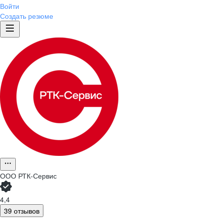
Войти
Создать резюме
ООО
РТК-Сервис
4,4
39 отзывов