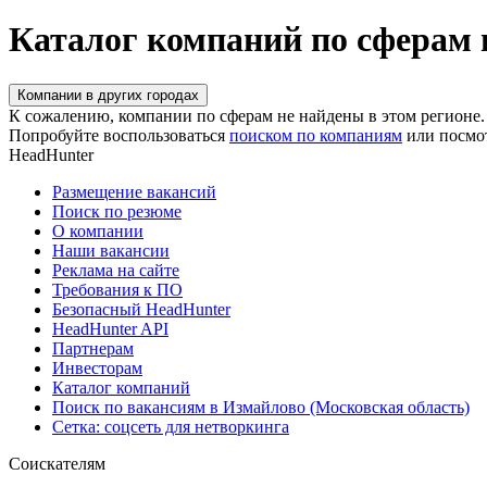
Каталог компаний по сферам 
Компании в других городах
К сожалению, компании по сферам не найдены в этом регионе.
Попробуйте воспользоваться
поиском по компаниям
или посмо
HeadHunter
Размещение вакансий
Поиск по резюме
О компании
Наши вакансии
Реклама на сайте
Требования к ПО
Безопасный HeadHunter
HeadHunter API
Партнерам
Инвесторам
Каталог компаний
Поиск по вакансиям в Измайлово (Московская область)
Сетка: соцсеть для нетворкинга
Соискателям