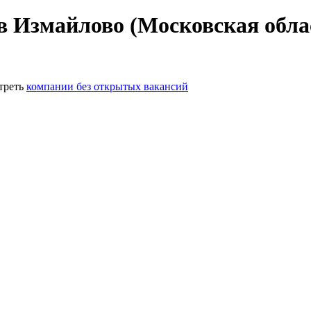
в Измайлово (Московская обла
треть
компании без открытых вакансий