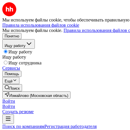
Мы используем файлы cookie, чтобы обеспечивать правильную р
Правила использования файлов cookie
Мы используем файлы cookie.
Правила использования файлов c
Понятно
Ищу работу
Ищу работу
Ищу работу
Ищу сотрудника
Сервисы
Помощь
Ещё
Поиск
Измайлово (Московская область)
Войти
Войти
Создать резюме
Поиск по компаниям
Регистрация работодателя