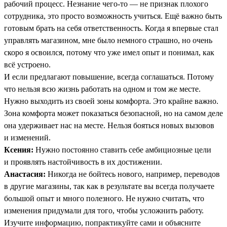
рабочий процесс. Незнание чего-то — не признак плохого
сотрудника, это просто возможность учиться. Ещё важно быть
готовым брать на себя ответственность. Когда я впервые стал
управлять магазином, мне было немного страшно, но очень
скоро я освоился, потому что уже имел опыт и понимал, как
всё устроено.
И если предлагают повышение, всегда соглашаться. Потому
что нельзя всю жизнь работать на одном и том же месте.
Нужно выходить из своей зоны комфорта. Это крайне важно.
Зона комфорта может показаться безопасной, но на самом деле
она удерживает нас на месте. Нельзя бояться новых вызовов
и изменений.
Ксения:
Нужно постоянно ставить себе амбициозные цели
и проявлять настойчивость в их достижении.
Анастасия:
Никогда не бойтесь нового, например, переводов
в другие магазины, так как в результате вы всегда получаете
большой опыт и много полезного. Не нужно считать, что
изменения придумали для того, чтобы усложнить работу.
Изучите информацию, попрактикуйте сами и объясните