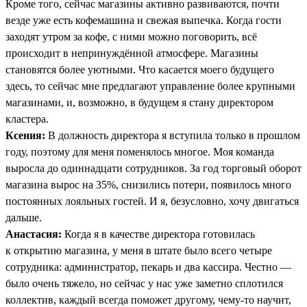
Кроме того, сейчас магазины активно развиваются, почти
везде уже есть кофемашина и свежая выпечка. Когда гости
заходят утром за кофе, с ними можно поговорить, всё
происходит в непринуждённой атмосфере. Магазины
становятся более уютными. Что касается моего будущего
здесь, то сейчас мне предлагают управление более крупными
магазинами, и, возможно, в будущем я стану директором
кластера.
Ксения:
В должность директора я вступила только в прошлом
году, поэтому для меня поменялось многое. Моя команда
выросла до одиннадцати сотрудников. За год торговый оборот
магазина вырос на 35%, снизились потери, появилось много
постоянных лояльных гостей. И я, безусловно, хочу двигаться
дальше.
Анастасия:
Когда я в качестве директора готовилась
к открытию магазина, у меня в штате было всего четыре
сотрудника: администратор, пекарь и два кассира. Честно —
было очень тяжело, но сейчас у нас уже заметно сплотился
коллектив, каждый всегда поможет другому, чему-то научит,