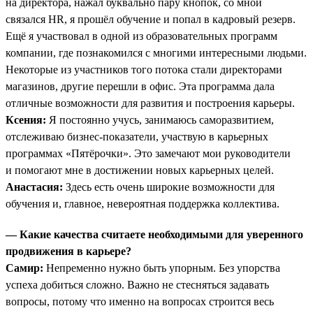
на директора, нажал буквально пару кнопок, со мной
связался HR, я прошёл обучение и попал в кадровый резерв.
Ещё я участвовал в одной из образовательных программ
компании, где познакомился с многими интересными людьми.
Некоторые из участников того потока стали директорами
магазинов, другие перешли в офис. Эта программа дала
отличные возможности для развития и построения карьеры.
Ксения:
Я постоянно учусь, занимаюсь саморазвитием,
отслеживаю бизнес-показатели, участвую в карьерных
программах «Пятёрочки». Это замечают мои руководители
и помогают мне в достижении новых карьерных целей.
Анастасия:
Здесь есть очень широкие возможности для
обучения и, главное, невероятная поддержка коллектива.
— Какие качества считаете необходимыми для уверенного
продвижения в карьере?
Самир:
Непременно нужно быть упорным. Без упорства
успеха добиться сложно. Важно не стесняться задавать
вопросы, потому что именно на вопросах строится весь