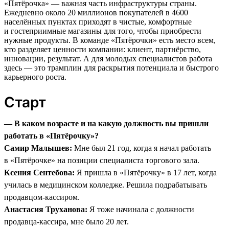
«Пятёрочка» — важная часть инфраструктуры страны.
Ежедневно около 20 миллионов покупателей в 4600
населённых пунктах приходят в чистые, комфортные
и гостеприимные магазины для того, чтобы приобрести
нужные продукты. В команде «Пятёрочки» есть место всем,
кто разделяет ценности компании: клиент, партнёрство,
инновации, результат. А для молодых специалистов работа
здесь — это трамплин для раскрытия потенциала и быстрого
карьерного роста.
Старт
— В каком возрасте и на какую должность вы пришли
работать в «Пятёрочку»?
Самир Малышев:
Мне был 21 год, когда я начал работать
в «Пятёрочке» на позиции специалиста торгового зала.
Ксения Сентебова:
Я пришла в «Пятёрочку» в 17 лет, когда
училась в медицинском колледже. Решила подрабатывать
продавцом-кассиром.
Анастасия Труханова:
Я тоже начинала с должности
продавца-кассира, мне было 20 лет.