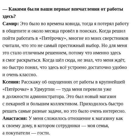
— Какими были ваши первые впечатления от работы
здесь?
Самир:
Это было во времена ковида, тогда я потерял работу
в общепите и около месяца провёл в поисках. Когда решил
пойти работать в «Пятёрочку», многие из моих сверстников
считали, что это не самый престижный выбор. Но для меня
это стало отличным решением, потому что именно здесь
я смог раскрыться. Когда шёл сюда, не знал, что меня ждёт,
но быстро понял, что здесь всё устроено достаточно удобно
и очень классно.
Ксения:
Расскажу об ощущениях от работы в крупнейшей
«Пятёрочке» в Удмуртии — туда меня перевели уже
в должности администратора. Это был новый магазин
с пекарней и большим коллективом. Приходилось быстро
решать самые разные задачи, но это было очень интересно.
Анастасия:
У меня сложилось отношение к магазину как
к своему дому, в котором сотрудники — моя семья,
а покупатели — гости.