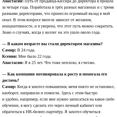
Анастасия:
Путь от продавца-кассира до директора я прошла
за четыре года. Поработала в трёх разных магазинах и с тремя
разными директорами, что принесло огромный вклад в мой
опыт. В этом вопросе многое зависит от желания,
инициативности, и я уверена, что этот путь можно сократить.
Знаю о случаях, когда у коллег на это ушло около года.
— В каком возрасте вы стали директором магазина?
Самир:
В 24 года.
Ксения:
Мне было 22 года.
Анастасия:
Я в 25 лет. Что тоже неплохо, я считаю.
— Как компания мотивировала к росту и помогала его
достичь?
Самир:
Когда я захотел повышения, меня никто не остановил,
наоборот, направили и помогли. Здесь с этим быстро
и удобно, например, если мне нужно записаться на какое-либо
обучение, я могу сделать это через личный кабинет или
обратиться к HR-бизнес-партнёру. Я захотел обучиться