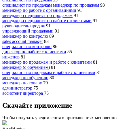
специалист по продажам менеджер по продажам
93
менеджер по работе с организациями
91
менеджер-специалист по продажам
91
менеджер-специалист по работе с клиентами
91
руководитель продаж
91
управляющий продажами
91
менеджер по контролю
89
sales account manager
88
специалист по контролю
86
директор по работе с клиентами
85
инженер
81
менеджер по продажам и работе с клиентами
81
менеджер (с обучением)
81
специалист по продажам и работе с клиентами
81
менеджер по обучению
80
менеджер по товару
79
администратор
75
ассистент директора
75
Скачайте приложение
Чтобы получать уведомления о приглашениях мгновенно
HeadHunter