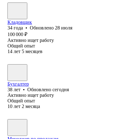
Кладовщик
34
года
•
Обновлено
28 июля
100 000
₽
Активно ищет работу
Общий опыт
14
лет
5
месяцев
Бухгалтер
38
лет
•
Обновлено
сегодня
Активно ищет работу
Общий опыт
10
лет
2
месяца
Менеджер по продажам