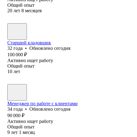
Общий опыт
20
лет
8
месяцев
Старший кладовщик
32
года
•
Обновлено
сегодня
100 000
₽
Активно ищет работу
Общий опыт
10
лет
Менеджер по работе с клиентами
34
года
•
Обновлено
сегодня
90 000
₽
Активно ищет работу
Общий опыт
9
лет
1
месяц