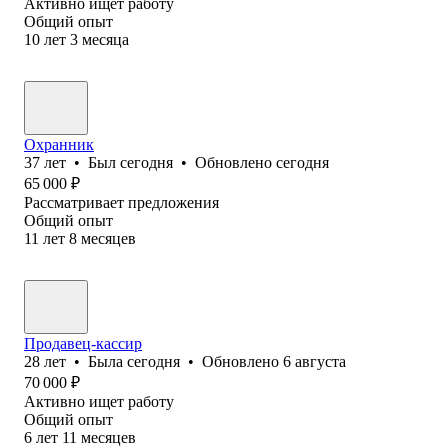
Активно ищет работу
Общий опыт
10
лет
3
месяца
Охранник
37
лет
•
Был
сегодня
•
Обновлено
сегодня
65 000
₽
Рассматривает предложения
Общий опыт
11
лет
8
месяцев
Продавец-кассир
28
лет
•
Была
сегодня
•
Обновлено
6 августа
70 000
₽
Активно ищет работу
Общий опыт
6
лет
11
месяцев