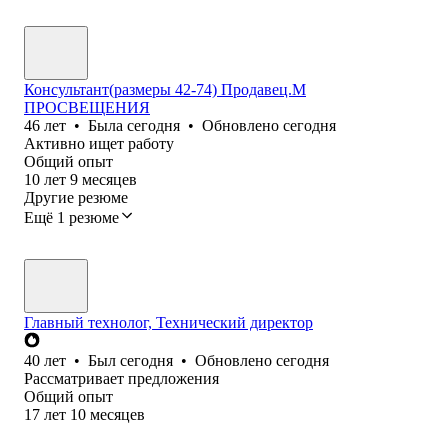
Консультант(размеры 42-74) Продавец.М
ПРОСВЕЩЕНИЯ
46
лет
•
Была
сегодня
•
Обновлено
сегодня
Активно ищет работу
Общий опыт
10
лет
9
месяцев
Другие резюме
Ещё 1 резюме
Главный технолог, Технический директор
40
лет
•
Был
сегодня
•
Обновлено
сегодня
Рассматривает предложения
Общий опыт
17
лет
10
месяцев