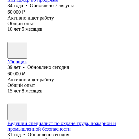
34
года
•
Обновлено
7 августа
60 000
₽
Активно ищет работу
Общий опыт
10
лет
5
месяцев
Уборщик
39
лет
•
Обновлено
сегодня
60 000
₽
Активно ищет работу
Общий опыт
15
лет
8
месяцев
Ведущий специалист по охране труда, пожарной и
промышленной безопасности
31
год
•
Обновлено
сегодня