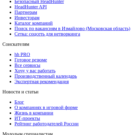
Безопасный HeadHunter
HeadHunter API
Партнерам
Инвесторам
Каталог компаний
Поиск по вакансиям в Измайлово (Московская область)
Сетка: соцсеть для нетворкинга
Соискателям
hh PRO
Готовое резюме
Все сервисы
Хочу у вас работать
Производственный календарь
Экспертная рекомендация
Новости и статьи
Блог
О компаниях в игровой форме
Жизнь в компании
ИТ-проекты
Рейтинг работодателей России
Молодым специалистам