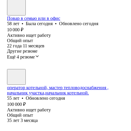
Повар в семью или в офис
58
лет
•
Была
сегодня
•
Обновлено
сегодня
10 000
₽
Активно ищет работу
Общий опыт
22
года
11
месяцев
Другие резюме
Ещё 4 резюме
оператор котельной, мастер тепловодоснабжения ,
начальник участка,начальник котельной.
55
лет
•
Обновлено
сегодня
100 000
₽
Активно ищет работу
Общий опыт
35
лет
3
месяца