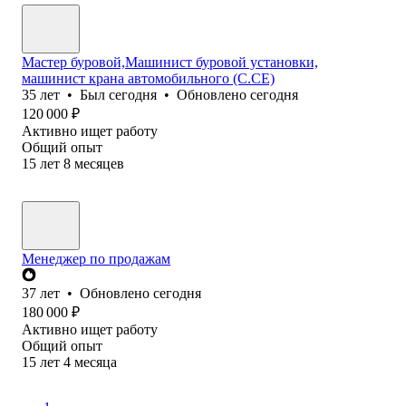
Мастер буровой,Машинист буровой установки,
машинист крана автомобильного (С.СЕ)
35
лет
•
Был
сегодня
•
Обновлено
сегодня
120 000
₽
Активно ищет работу
Общий опыт
15
лет
8
месяцев
Менеджер по продажам
37
лет
•
Обновлено
сегодня
180 000
₽
Активно ищет работу
Общий опыт
15
лет
4
месяца