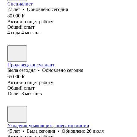
Специалист
27
лет
•
Обновлено
сегодня
80 000
₽
Активно ищет работу
Общий опыт
4
года
4
месяца
Продавец-консультант
Была
сегодня
•
Обновлено
сегодня
65 000
₽
Активно ищет работу
Общий опыт
16
лет
8
месяцев
Укладчик упаковщик , оператор линии
45
лет
•
Была
сегодня
•
Обновлено
26 июля
Активно ищет работу