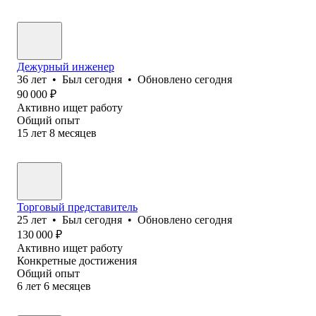
Дежурный инженер
36
лет
•
Был
сегодня
•
Обновлено
сегодня
90 000
₽
Активно ищет работу
Общий опыт
15
лет
8
месяцев
Торговый представитель
25
лет
•
Был
сегодня
•
Обновлено
сегодня
130 000
₽
Активно ищет работу
Конкретные достижения
Общий опыт
6
лет
6
месяцев