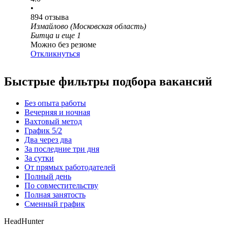
•
894
отзыва
Измайлово (Московская область)
Битца
и еще
1
Можно без резюме
Откликнуться
Быстрые фильтры подбора вакансий
Без опыта работы
Вечерняя и ночная
Вахтовый метод
График 5/2
Два через два
За последние три дня
За сутки
От прямых работодателей
Полный день
По совместительству
Полная занятость
Сменный график
HeadHunter