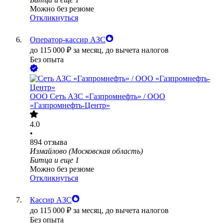
Можно без резюме
Откликнуться
Оператор-кассир АЗС
до
115 000
₽
за месяц,
до вычета налогов
Без опыта
ООО
Сеть АЗС «Газпромнефть» / ООО
«Газпромнефть-Центр»
4.0
•
894
отзыва
Измайлово (Московская область)
Битца
и еще
1
Можно без резюме
Откликнуться
Кассир АЗС
до
115 000
₽
за месяц,
до вычета налогов
Без опыта