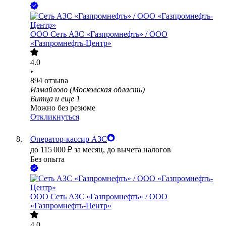
ООО
Сеть АЗС «Газпромнефть» / ООО
«Газпромнефть-Центр»
4.0
•
894
отзыва
Измайлово (Московская область)
Битца
и еще
1
Можно без резюме
Откликнуться
Оператор-кассир АЗС
до
115 000
₽
за месяц,
до вычета налогов
Без опыта
ООО
Сеть АЗС «Газпромнефть» / ООО
«Газпромнефть-Центр»
4.0