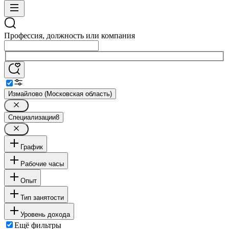
Профессия, должность или компания
Измайлово (Московская область)
Специализации
8
График
Рабочие часы
Опыт
Тип занятости
Уровень дохода
Ещё фильтры