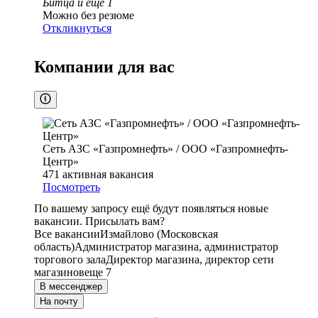
Битца
и еще
1
Можно без резюме
Откликнуться
Компании для вас
Сеть АЗС «Газпромнефть» / ООО «Газпромнефть-
Центр»
471
активная вакансия
Посмотреть
По вашему запросу ещё будут появляться новые
вакансии. Присылать вам?
Все вакансии
Измайлово (Московская
область)
Администратор магазина, администратор
торгового зала
Директор магазина, директор сети
магазинов
еще 7
В мессенджер
На почту